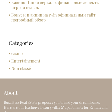
Казино Пинко зеркало: финансовые аспекты
игры и ставок
Бонусы и акции на 1win официальный сайт:
подробный обзор
Categories
casino
Entertainement
Non classé
About
Ibiza Bliss Real Estate proposes you to find your dream home.
Here are our Exclusive Luxury villas & apartments for Rentals and