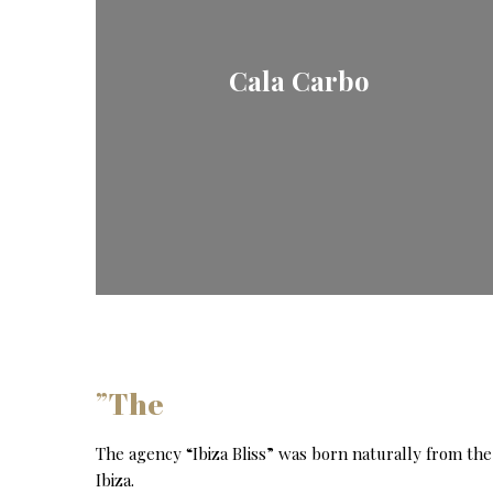
Cala Carbo
”The
The agency “Ibiza Bliss” was born naturally from the 
Ibiza.