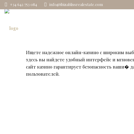
+34 642 753 084
info@ibizablissrealestate.com
Ищете надежное онлайн-казино с широким выб
здесь вы найдете удобный интерфейс и мгнове
сайт казино гарантирует безопасность ваши� 
пользователей.