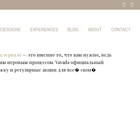
CIERGERIE
EXPERIENCES
BLOG
ABOUT
CONTACT
а зеркало
— это именно то, что вам нужно, ведь
им игровым процессом. Vavada официальный
ржку и регулярные акции для все� свои�