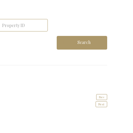
Search
Prev
Next