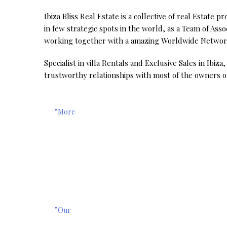
Ibiza Bliss Real Estate is a collective of real Estate p
in few strategic spots in the world, as a Team of Ass
working together with a amazing Worldwide Networ
Specialist in villa Rentals and Exclusive Sales in Ibiz
trustworthy relationships with most of the owners of 
”More
”Our