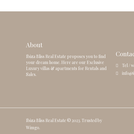
About
Conta
Ibiza Bliss Real Estate proposes you to find
your dream home. Here are our Exclusive
Tel / w
Luxury villas & apartments for Rentals and
info@i
Sales.
Ibiza Bliss Real Estate © 2023. Trusted by
Wimgo.