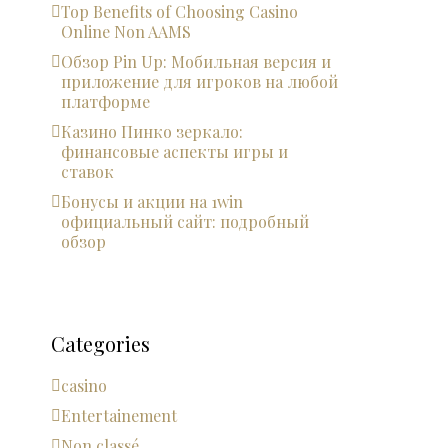
Top Benefits of Choosing Casino
Online Non AAMS
Обзор Pin Up: Мобильная версия и
приложение для игроков на любой
платформе
Казино Пинко зеркало:
финансовые аспекты игры и
ставок
Бонусы и акции на 1win
официальный сайт: подробный
обзор
Categories
casino
Entertainement
Non classé