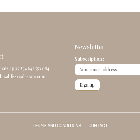
Newsletter
ct
Subscription :
hats app : +34 642 753 084
bizablissrealestate.com
TERMS AND CONDITIONS
CONTACT