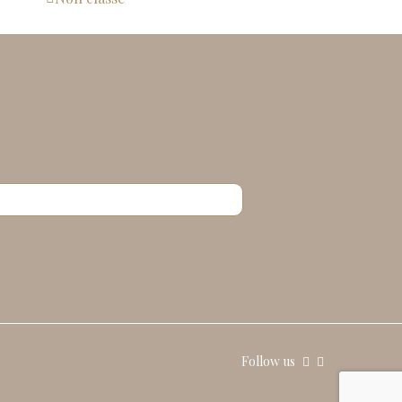
Follow us