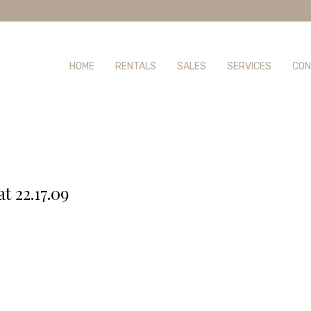
HOME
RENTALS
SALES
SERVICES
CON
 22.17.09