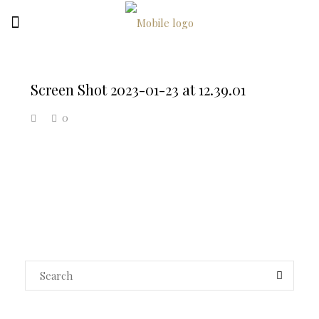
Screen Shot 2023-01-23 at 12.39.01
0