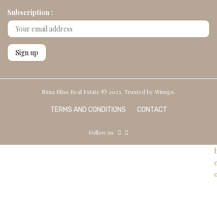
Subscription :
Ibiza Bliss Real Estate © 2023. Trusted by
Wimgo.
TERMS AND CONDITIONS
CONTACT
Follow us