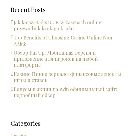
Recent Posts
Jak korzystać z BLIK w kasynach online:
przewodnik krok po kroku
Top Benefits of Choosing Casino Online Non
AAMS
Обзор Pin Up: Мобильная версия и
приложение для игроков на любой
платформе
Казино Пинко зеркало: финансовые аспекты
игры и ставок
Бонусы и акции на 1win официальный сайт:
подробный обзор
Categories
casino