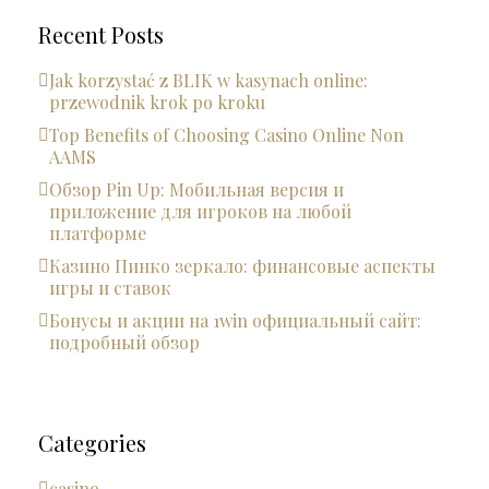
Recent Posts
Jak korzystać z BLIK w kasynach online:
przewodnik krok po kroku
Top Benefits of Choosing Casino Online Non
AAMS
Обзор Pin Up: Мобильная версия и
приложение для игроков на любой
платформе
Казино Пинко зеркало: финансовые аспекты
игры и ставок
Бонусы и акции на 1win официальный сайт:
подробный обзор
Categories
casino