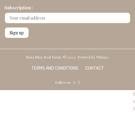
Subscription :
Ibiza Bliss Real Estate © 2023. Trusted by
Wimgo.
TERMS AND CONDITIONS
CONTACT
Follow us