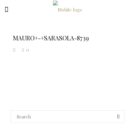
MAURO+-+SARASOLA-8739
0