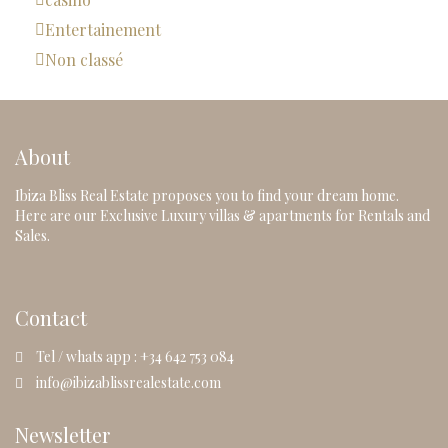
Entertainement
Non classé
About
Ibiza Bliss Real Estate proposes you to find your dream home.
Here are our Exclusive Luxury villas & apartments for Rentals and
Sales.
Contact
Tel / whats app : +34 642 753 084
info@ibizablissrealestate.com
Newsletter