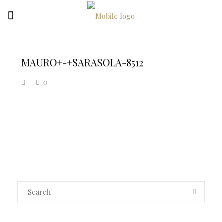
MAURO+-+SARASOLA-8512
0