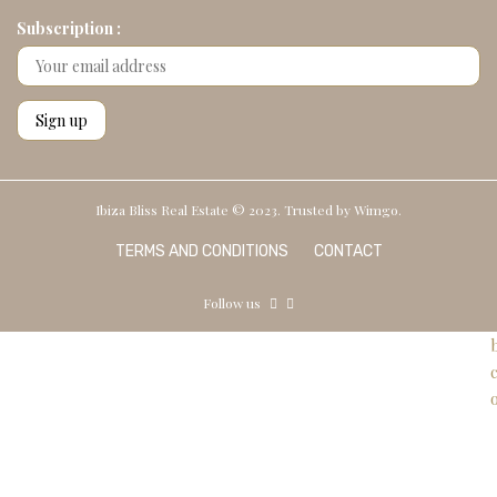
Subscription :
Ibiza Bliss Real Estate © 2023. Trusted by
Wimgo.
TERMS AND CONDITIONS
CONTACT
Follow us