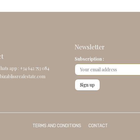
Newsletter
ct
Subscription :
hats app : +34 642 753 084
bizablissrealestate.com
TERMS AND CONDITIONS
CONTACT