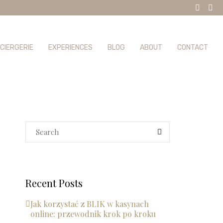
CIERGERIE
EXPERIENCES
BLOG
ABOUT
CONTACT
Recent Posts
Jak korzystać z BLIK w kasynach
online: przewodnik krok po kroku