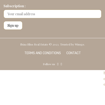
Subscription :
Ibiza Bliss Real Estate © 2023. Trusted by
Wimgo.
TERMS AND CONDITIONS
CONTACT
Follow us