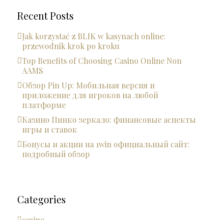
Recent Posts
Jak korzystać z BLIK w kasynach online:
przewodnik krok po kroku
Top Benefits of Choosing Casino Online Non
AAMS
Обзор Pin Up: Мобильная версия и
приложение для игроков на любой
платформе
Казино Пинко зеркало: финансовые аспекты
игры и ставок
Бонусы и акции на 1win официальный сайт:
подробный обзор
Categories
casino