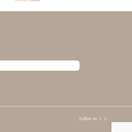
Follow us