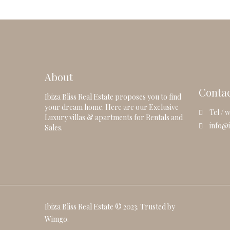
About
Conta
Ibiza Bliss Real Estate proposes you to find
your dream home. Here are our Exclusive
Tel / w
Luxury villas & apartments for Rentals and
info@i
Sales.
Ibiza Bliss Real Estate © 2023. Trusted by
Wimgo.