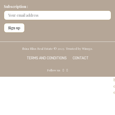
Subscription :
Ibiza Bliss Real Estate © 2023. Trusted by
Wimgo.
TERMS AND CONDITIONS
CONTACT
Follow us