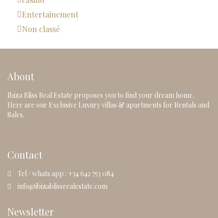
Entertainement
Non classé
About
Ibiza Bliss Real Estate proposes you to find your dream home.
Here are our Exclusive Luxury villas & apartments for Rentals and
Sales.
Contact
Tel / whats app : +34 642 753 084
info@ibizablissrealestate.com
Newsletter