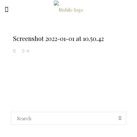
Screenshot 2022-01-01 at 10.50.42
0