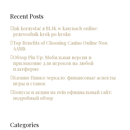
Recent Posts
Jak korzystać z BLIK w kasynach online:
przewodnik krok po kroku
Top Benefits of Choosing Casino Online Non
AAMS
Обзор Pin Up: Мобильная версия и
приложение для игроков на любой
платформе
Казино Пинко зеркало: финансовые аспекты
игры и ставок
Бонусы и акции на 1win официальный сайт:
подробный обзор
Categories