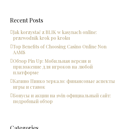
Recent Posts
Jak korzystać z BLIK w kasynach online:
przewodnik krok po kroku
Top Benefits of Choosing Casino Online Non
AAMS
Обзор Pin Up: Мобильная версия и
приложение для игроков на любой
платформе
Казино Пинко зеркало: финансовые аспекты
игры и ставок
Бонусы и акции на 1win официальный сайт:
подробный обзор
Categories