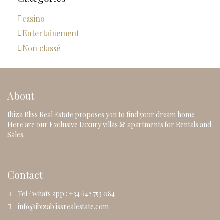
casino
Entertainement
Non classé
About
Ibiza Bliss Real Estate proposes you to find your dream home.
Here are our Exclusive Luxury villas & apartments for Rentals and
Sales.
Contact
Tel / whats app : +34 642 753 084
info@ibizablissrealestate.com