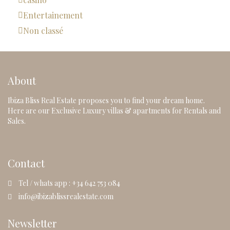
Entertainement
Non classé
About
Ibiza Bliss Real Estate proposes you to find your dream home.
Here are our Exclusive Luxury villas & apartments for Rentals and
Sales.
Contact
Tel / whats app : +34 642 753 084
info@ibizablissrealestate.com
Newsletter