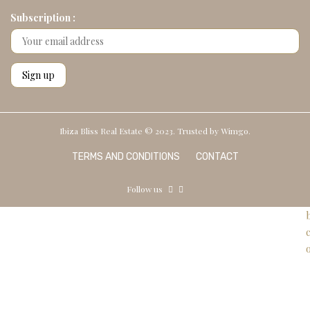
Subscription :
Ibiza Bliss Real Estate © 2023. Trusted by
Wimgo.
TERMS AND CONDITIONS
CONTACT
Follow us