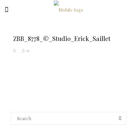
ZBB_8778_©_Studio_Erick_Saillet
0