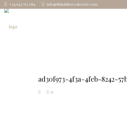
+34 642 753 084
info@ibizablissrealestate.com
ad30f973-4f3a-4feb-8242-57
0