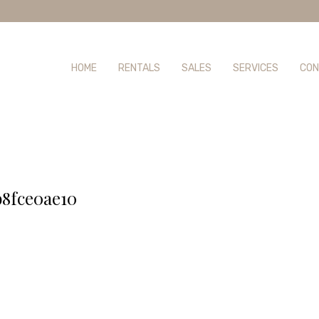
HOME
RENTALS
SALES
SERVICES
CON
b8fce0ae10