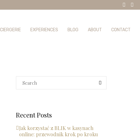
CIERGERIE
EXPERIENCES
BLOG
ABOUT
CONTACT
Recent Posts
Jak korzystać z BLIK w kasynach
online: przewodnik krok po kroku