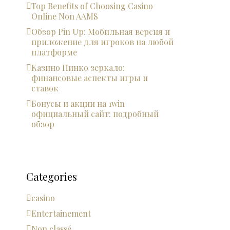
Top Benefits of Choosing Casino
Online Non AAMS
Обзор Pin Up: Мобильная версия и
приложение для игроков на любой
платформе
Казино Пинко зеркало:
финансовые аспекты игры и
ставок
Бонусы и акции на 1win
официальный сайт: подробный
обзор
Categories
casino
Entertainement
Non classé