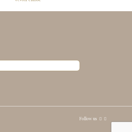
Follow us