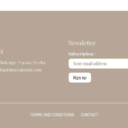
Newsletter
ct
Subscription :
hats app : +34 642 753 084
bizablissrealestate.com
TERMS AND CONDITIONS
CONTACT