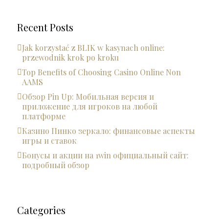
Recent Posts
Jak korzystać z BLIK w kasynach online:
przewodnik krok po kroku
Top Benefits of Choosing Casino Online Non
AAMS
Обзор Pin Up: Мобильная версия и
приложение для игроков на любой
платформе
Казино Пинко зеркало: финансовые аспекты
игры и ставок
Бонусы и акции на 1win официальный сайт:
подробный обзор
Categories