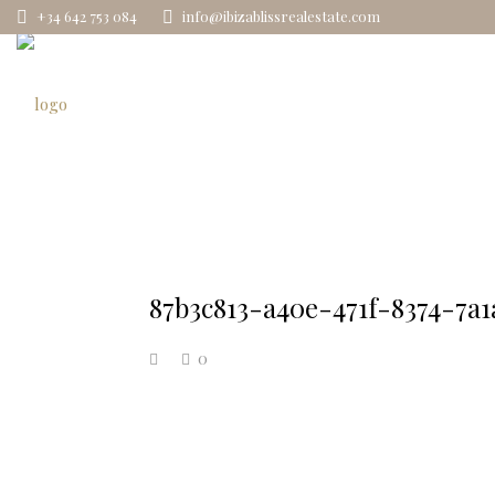
+34 642 753 084
info@ibizablissrealestate.com
87b3c813-a40e-471f-8374-7a1
0