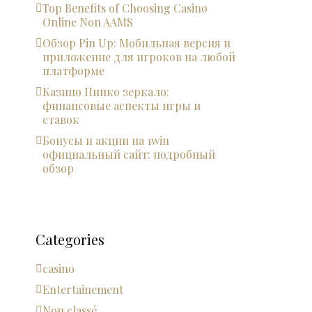
Top Benefits of Choosing Casino
Online Non AAMS
Обзор Pin Up: Мобильная версия и
приложение для игроков на любой
платформе
Казино Пинко зеркало:
финансовые аспекты игры и
ставок
Бонусы и акции на 1win
официальный сайт: подробный
обзор
Categories
casino
Entertainement
Non classé