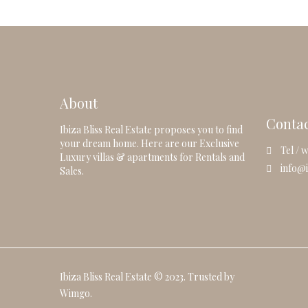
About
Conta
Ibiza Bliss Real Estate proposes you to find
your dream home. Here are our Exclusive
Tel / w
Luxury villas & apartments for Rentals and
info@i
Sales.
Ibiza Bliss Real Estate © 2023. Trusted by
Wimgo.