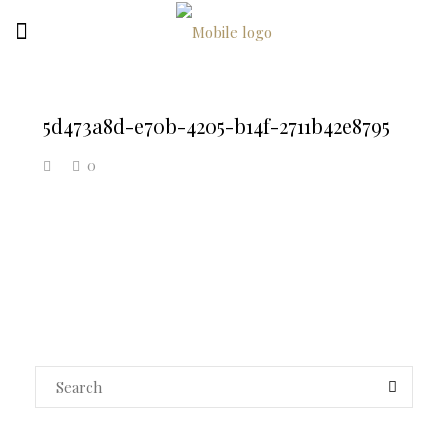
5d473a8d-e70b-4205-b14f-2711b42e8795
0