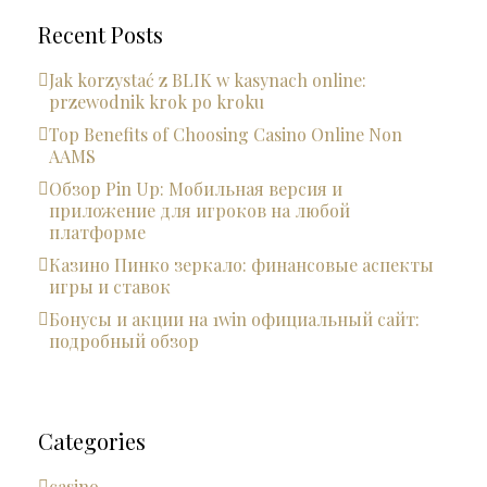
Recent Posts
Jak korzystać z BLIK w kasynach online:
przewodnik krok po kroku
Top Benefits of Choosing Casino Online Non
AAMS
Обзор Pin Up: Мобильная версия и
приложение для игроков на любой
платформе
Казино Пинко зеркало: финансовые аспекты
игры и ставок
Бонусы и акции на 1win официальный сайт:
подробный обзор
Categories
casino