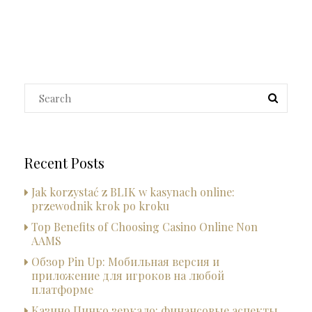
Recent Posts
Jak korzystać z BLIK w kasynach online:
przewodnik krok po kroku
Top Benefits of Choosing Casino Online Non
AAMS
Обзор Pin Up: Мобильная версия и
приложение для игроков на любой
платформе
Казино Пинко зеркало: финансовые аспекты