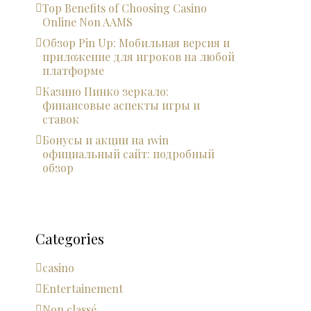
Top Benefits of Choosing Casino
Online Non AAMS
Обзор Pin Up: Мобильная версия и
приложение для игроков на любой
платформе
Казино Пинко зеркало:
финансовые аспекты игры и
ставок
Бонусы и акции на 1win
официальный сайт: подробный
обзор
Categories
casino
Entertainement
Non classé