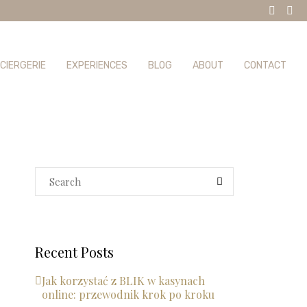
CIERGERIE
EXPERIENCES
BLOG
ABOUT
CONTACT
Recent Posts
Jak korzystać z BLIK w kasynach
online: przewodnik krok po kroku