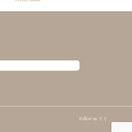
Follow us