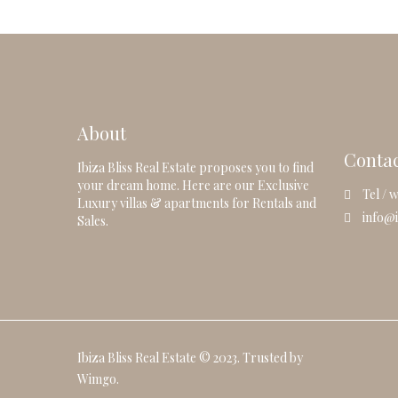
About
Conta
Ibiza Bliss Real Estate proposes you to find
your dream home. Here are our Exclusive
Tel / w
Luxury villas & apartments for Rentals and
info@i
Sales.
Ibiza Bliss Real Estate © 2023. Trusted by
Wimgo.