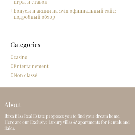
игры и ставок
Бонусы и акции на 1win официальный сайт:
подробный обзор
Categories
casino
Entertainement
Non classé
About
Ibiza Bliss Real Estate proposes you to find your dream home.
Here are our Exclusive Luxury villas & apartments for Rentals and
Sales.