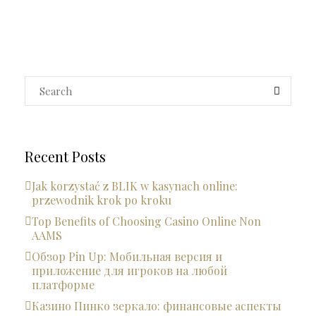
Recent Posts
Jak korzystać z BLIK w kasynach online:
przewodnik krok po kroku
Top Benefits of Choosing Casino Online Non
AAMS
Обзор Pin Up: Мобильная версия и
приложение для игроков на любой
платформе
Казино Пинко зеркало: финансовые аспекты