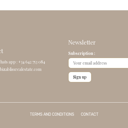
Newsletter
ct
Subscription :
hats app : +34 642 753 084
bizablissrealestate.com
TERMS AND CONDITIONS
CONTACT