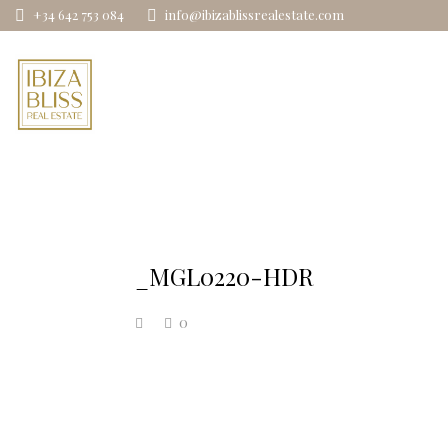
+34 642 753 084
info@ibizablissrealestate.com
_MGL0220-HDR
0