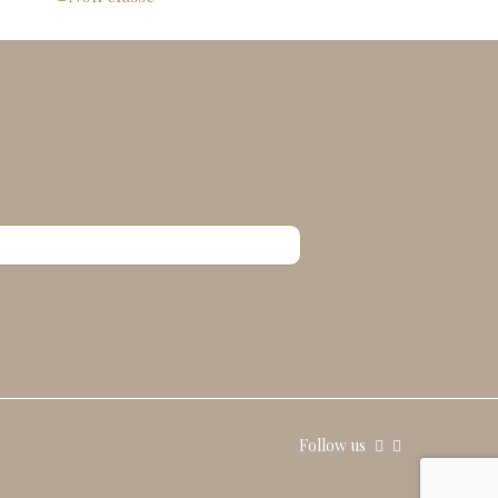
Follow us