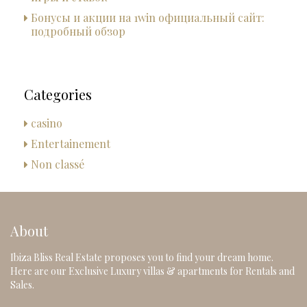
Бонусы и акции на 1win официальный сайт:
подробный обзор
Categories
casino
Entertainement
Non classé
About
Ibiza Bliss Real Estate proposes you to find your dream home.
Here are our Exclusive Luxury villas & apartments for Rentals and
Sales.