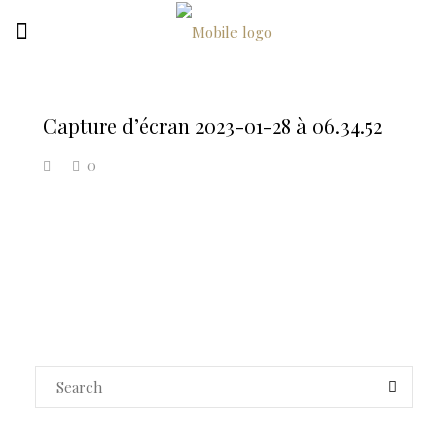
Capture d’écran 2023-01-28 à 06.34.52
0