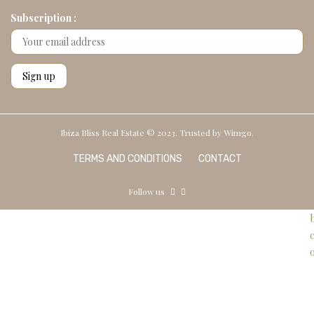
Subscription :
Ibiza Bliss Real Estate © 2023. Trusted by
Wimgo.
TERMS AND CONDITIONS
CONTACT
Follow us