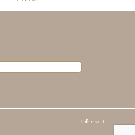
Follow us