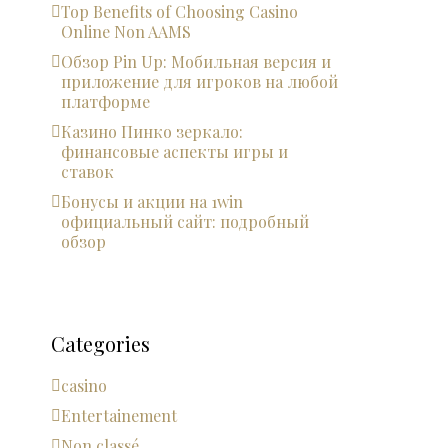
Top Benefits of Choosing Casino
Online Non AAMS
Обзор Pin Up: Мобильная версия и
приложение для игроков на любой
платформе
Казино Пинко зеркало:
финансовые аспекты игры и
ставок
Бонусы и акции на 1win
официальный сайт: подробный
обзор
Categories
casino
Entertainement
Non classé