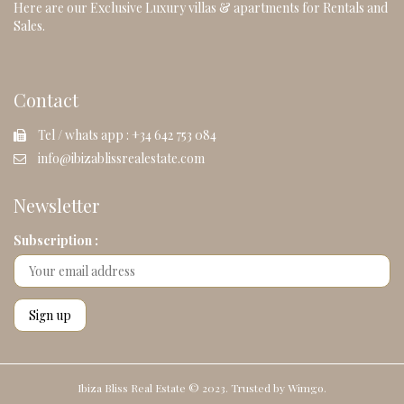
Here are our Exclusive Luxury villas & apartments for Rentals and
Sales.
Contact
Tel / whats app : +34 642 753 084
info@ibizablissrealestate.com
Newsletter
Subscription :
Ibiza Bliss Real Estate © 2023. Trusted by
Wimgo.