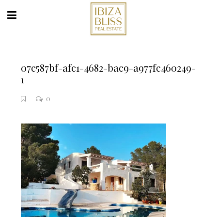
07c587bf-afc1-4682-bac9-a977fc460249-
1
0