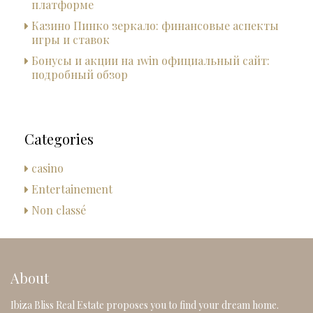
платформе
Казино Пинко зеркало: финансовые аспекты
игры и ставок
Бонусы и акции на 1win официальный сайт:
подробный обзор
Categories
casino
Entertainement
Non classé
About
Ibiza Bliss Real Estate proposes you to find your dream home.