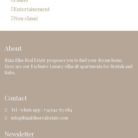
Entertainement
Non classé
About
Ibiza Bliss Real Estate proposes you to find your dream home.
Here are our Exclusive Luxury villas & apartments for Rentals and
Sales.
Contact
Tel / whats app : +34 642 753 084
info@ibizablissrealestate.com
Newsletter