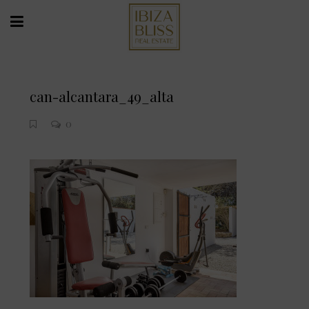
can-alcantara_49_alta
0