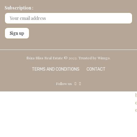
Subscription :
Ibiza Bliss Real Estate © 2023. Trusted by
Wimgo.
TERMS AND CONDITIONS
CONTACT
Follow us