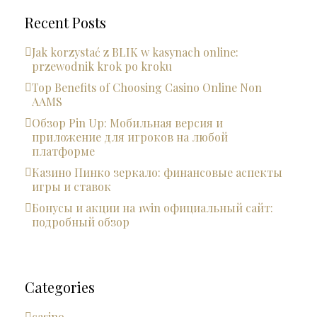
Recent Posts
Jak korzystać z BLIK w kasynach online:
przewodnik krok po kroku
Top Benefits of Choosing Casino Online Non
AAMS
Обзор Pin Up: Мобильная версия и
приложение для игроков на любой
платформе
Казино Пинко зеркало: финансовые аспекты
игры и ставок
Бонусы и акции на 1win официальный сайт:
подробный обзор
Categories
casino