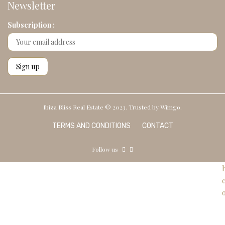
Newsletter
Subscription :
Ibiza Bliss Real Estate © 2023. Trusted by
Wimgo.
TERMS AND CONDITIONS
CONTACT
Follow us