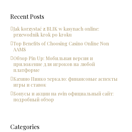
Recent Posts
Jak korzystać z BLIK w kasynach online:
przewodnik krok po kroku
Top Benefits of Choosing Casino Online Non
AAMS
Обзор Pin Up: Мобильная версия и
приложение для игроков на любой
платформе
Казино Пинко зеркало: финансовые аспекты
игры и ставок
Бонусы и акции на 1win официальный сайт:
подробный обзор
Categories