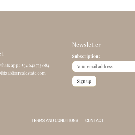
Newsletter
ct
Subscription :
whats app : +34 642 753 084
ibizablissrealestate.com
TERMS AND CONDITIONS
CONTACT