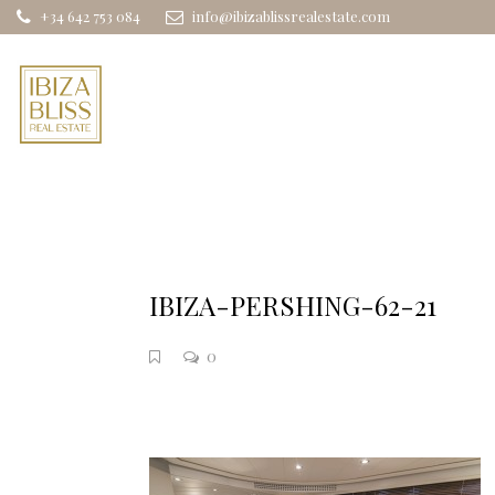
+34 642 753 084
info@ibizablissrealestate.com
IBIZA-PERSHING-62-21
0