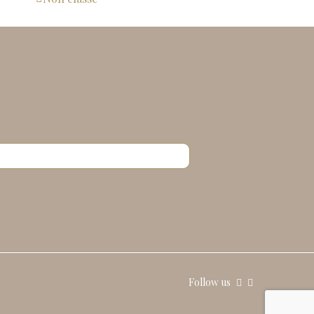
Follow us