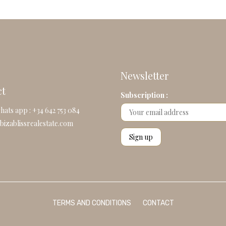
Newsletter
ct
Subscription :
hats app : +34 642 753 084
bizablissrealestate.com
TERMS AND CONDITIONS
CONTACT