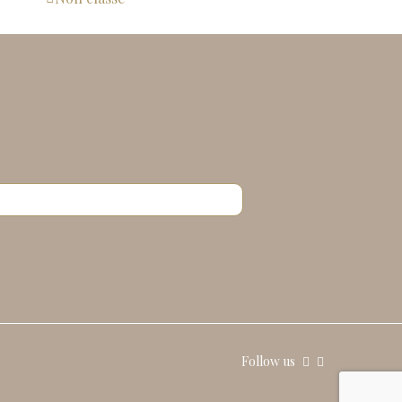
Follow us