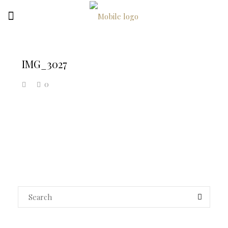
IMG_3027
0