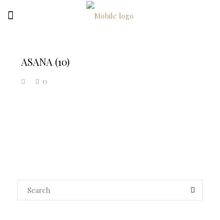
ASANA (10)
0