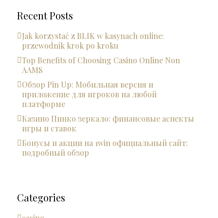
Recent Posts
Jak korzystać z BLIK w kasynach online:
przewodnik krok po kroku
Top Benefits of Choosing Casino Online Non
AAMS
Обзор Pin Up: Мобильная версия и
приложение для игроков на любой
платформе
Казино Пинко зеркало: финансовые аспекты
игры и ставок
Бонусы и акции на 1win официальный сайт:
подробный обзор
Categories
casino