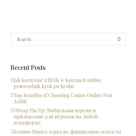
Recent Posts
Jak korzystać z BLIK w kasynach online:
przewodnik krok po kroku
Top Benefits of Choosing Casino Online Non
AAMS
Обзор Pin Up: Мобильная версия и
приложение для игроков на любой
платформе
Казино Пинко зеркало: финансовые аспекты