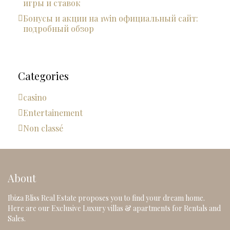
игры и ставок
Бонусы и акции на 1win официальный сайт:
подробный обзор
Categories
casino
Entertainement
Non classé
About
Ibiza Bliss Real Estate proposes you to find your dream home.
Here are our Exclusive Luxury villas & apartments for Rentals and
Sales.