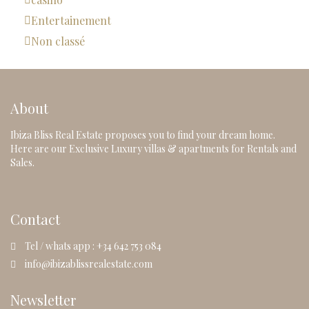
Entertainement
Non classé
About
Ibiza Bliss Real Estate proposes you to find your dream home.
Here are our Exclusive Luxury villas & apartments for Rentals and
Sales.
Contact
Tel / whats app : +34 642 753 084
info@ibizablissrealestate.com
Newsletter