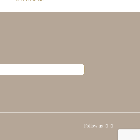
Follow us