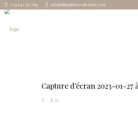
+34 642 753 084
info@ibizablissrealestate.com
Capture d’écran 2023-01-27 à
0