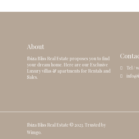
About
Conta
Ibiza Bliss Real Estate proposes you to find
your dream home. Here are our Exclusive
Tel / w
Luxury villas & apartments for Rentals and
info@i
Sales.
Ibiza Bliss Real Estate © 2023. Trusted by
Wimgo.