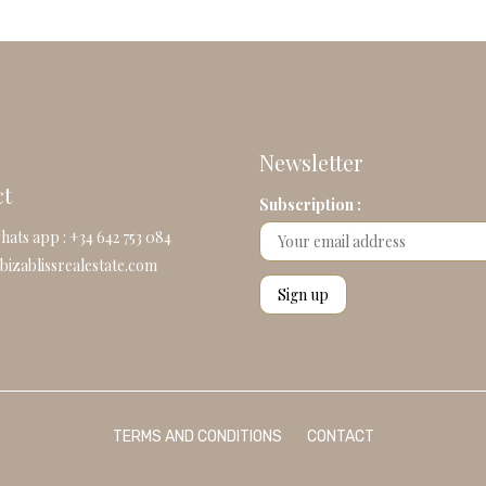
Newsletter
ct
Subscription :
hats app : +34 642 753 084
bizablissrealestate.com
TERMS AND CONDITIONS
CONTACT