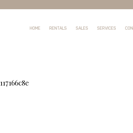
HOME
RENTALS
SALES
SERVICES
CON
117166c8e