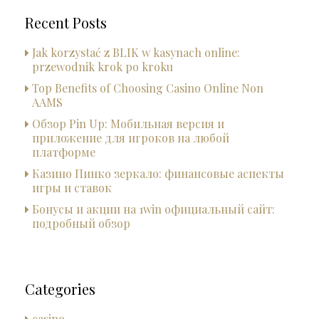
Recent Posts
Jak korzystać z BLIK w kasynach online:
przewodnik krok po kroku
Top Benefits of Choosing Casino Online Non
AAMS
Обзор Pin Up: Мобильная версия и
приложение для игроков на любой
платформе
Казино Пинко зеркало: финансовые аспекты
игры и ставок
Бонусы и акции на 1win официальный сайт:
подробный обзор
Categories
casino