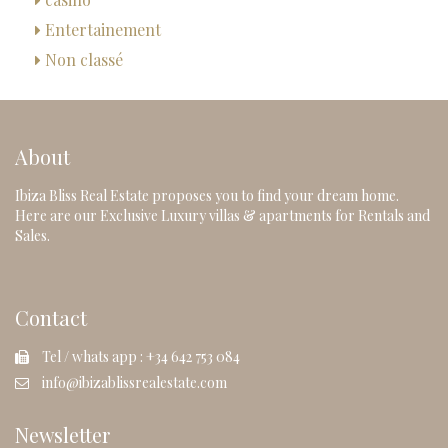
Entertainement
Non classé
About
Ibiza Bliss Real Estate proposes you to find your dream home.
Here are our Exclusive Luxury villas & apartments for Rentals and
Sales.
Contact
Tel / whats app : +34 642 753 084
info@ibizablissrealestate.com
Newsletter