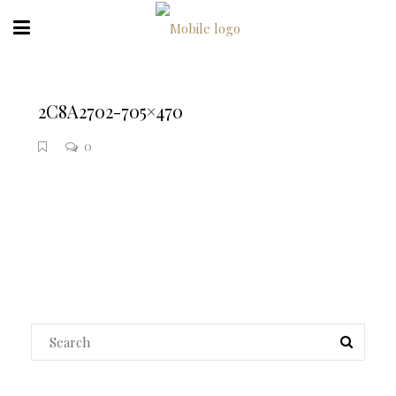
2C8A2702-705×470
0