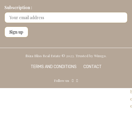
Subscription :
Ibiza Bliss Real Estate © 2023. Trusted by
Wimgo.
TERMS AND CONDITIONS
CONTACT
Follow us