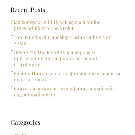
Recent Posts
Jak korzystać z BLIK w kasynach online:
przewodnik krok po kroku
Top Benefits of Choosing Casino Online Non
AAMS
Обзор Pin Up: Мобильная версия и
приложение для игроков на любой
платформе
Казино Пинко зеркало: финансовые аспекты
игры и ставок
Бонусы и акции на 1win официальный сайт:
подробный обзор
Categories
casino