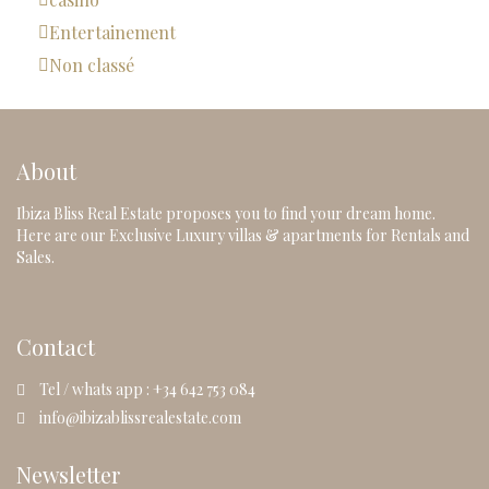
Entertainement
Non classé
About
Ibiza Bliss Real Estate proposes you to find your dream home.
Here are our Exclusive Luxury villas & apartments for Rentals and
Sales.
Contact
Tel / whats app : +34 642 753 084
info@ibizablissrealestate.com
Newsletter