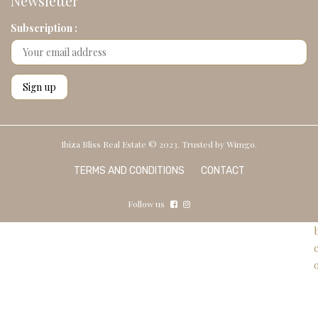
Newsletter
Subscription :
Ibiza Bliss Real Estate © 2023. Trusted by
Wimgo.
TERMS AND CONDITIONS
CONTACT
Follow us