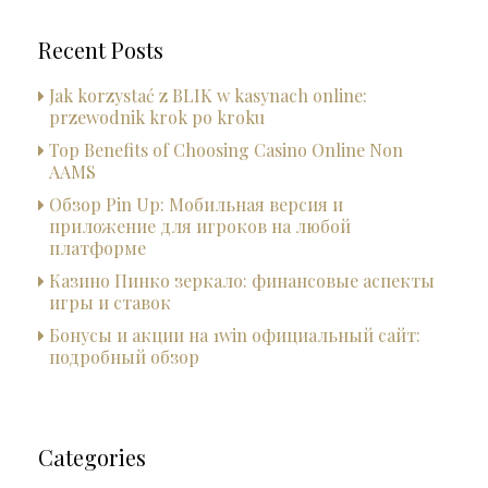
Recent Posts
Jak korzystać z BLIK w kasynach online:
przewodnik krok po kroku
Top Benefits of Choosing Casino Online Non
AAMS
Обзор Pin Up: Мобильная версия и
приложение для игроков на любой
платформе
Казино Пинко зеркало: финансовые аспекты
игры и ставок
Бонусы и акции на 1win официальный сайт:
подробный обзор
Categories