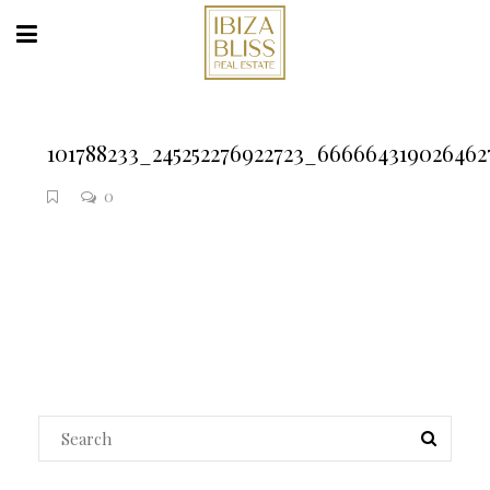
101788233_245252276922723_66666431902646
0