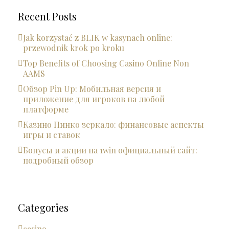
Recent Posts
Jak korzystać z BLIK w kasynach online:
przewodnik krok po kroku
Top Benefits of Choosing Casino Online Non
AAMS
Обзор Pin Up: Мобильная версия и
приложение для игроков на любой
платформе
Казино Пинко зеркало: финансовые аспекты
игры и ставок
Бонусы и акции на 1win официальный сайт:
подробный обзор
Categories
casino