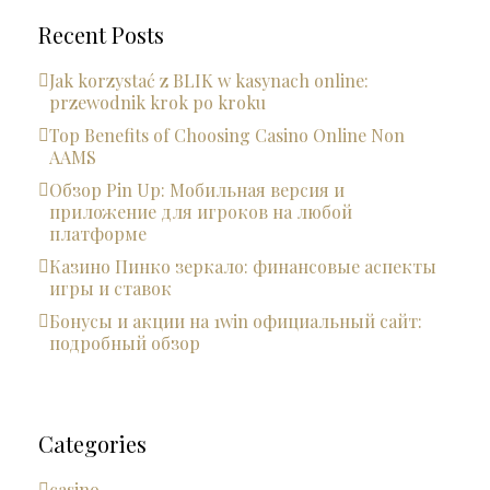
Recent Posts
Jak korzystać z BLIK w kasynach online:
przewodnik krok po kroku
Top Benefits of Choosing Casino Online Non
AAMS
Обзор Pin Up: Мобильная версия и
приложение для игроков на любой
платформе
Казино Пинко зеркало: финансовые аспекты
игры и ставок
Бонусы и акции на 1win официальный сайт:
подробный обзор
Categories
casino