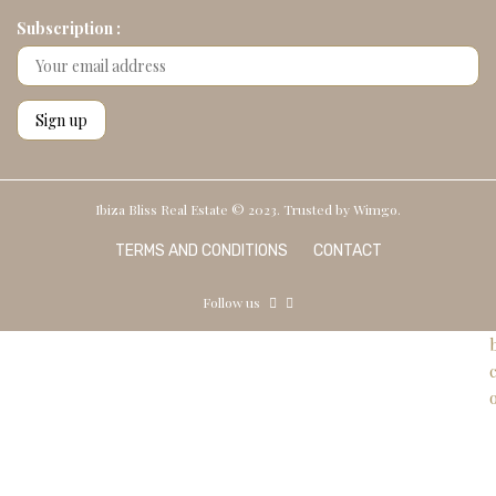
Subscription :
Ibiza Bliss Real Estate © 2023. Trusted by
Wimgo.
TERMS AND CONDITIONS
CONTACT
Follow us