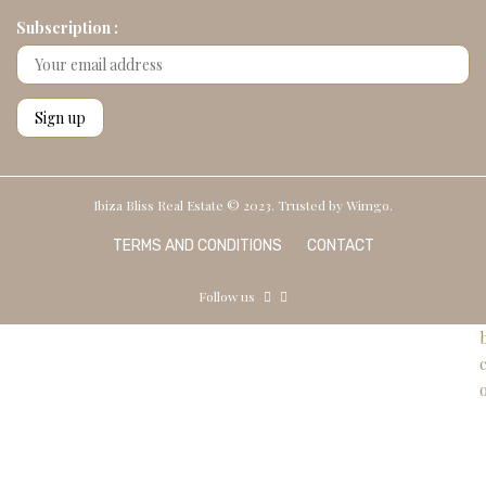
Subscription :
Ibiza Bliss Real Estate © 2023. Trusted by
Wimgo.
TERMS AND CONDITIONS
CONTACT
Follow us